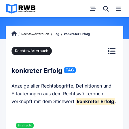
Rechtswörterbuch
Tag
konkreter Erfolg
Rechtswörterbuch
konkreter Erfolg
TAG
Anzeige aller Rechtsbegriffe, Definitionen und
Erläuterungen aus dem Rechtswörterbuch
verknüpft mit dem Stichwort
konkreter Erfolg
.
Strafrecht