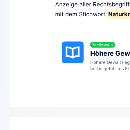
Anzeige aller Rechtsbegrif
mit dem Stichwort
Naturkr
Verkehrsrecht
Höhere Gew
Höhere Gewalt lieg
herbeigeführtes Ereig