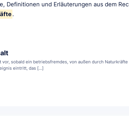
fe, Definitionen und Erläuterungen aus dem Re
äfte
.
alt
t vor, sobald ein betriebsfremdes, von außen durch Naturkräfte
nis eintritt, das [...]