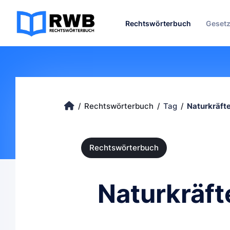
Rechtswörterbuch
Geset
Rechtswörterbuch
Tag
Naturkräft
Rechtswörterbuch
Naturkräft