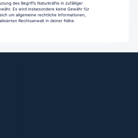
utung des Begriffs Naturkräfte in zufälliger
Gewähr. Es wird insbesondere keine Gewähr für
 sich um allgemeine rechtliche Informationen,
ialisierten Rechtsanwalt in deiner Nähe.