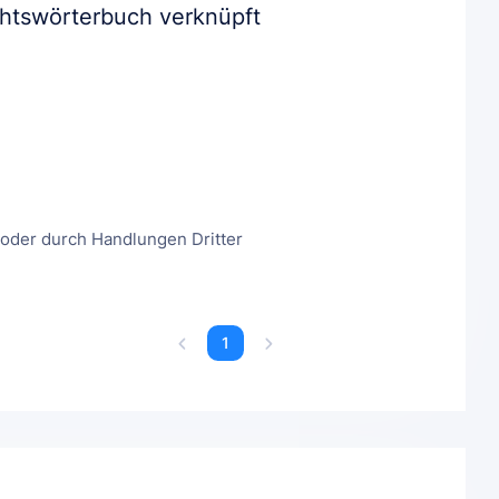
chtswörterbuch verknüpft
 oder durch Handlungen Dritter
1