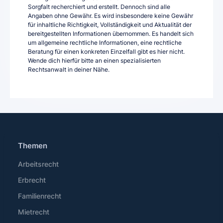
Sorgfalt recherchiert und erstellt. Dennoch sind alle
Angaben ohne Gewähr. Es wird insbesondere keine Gewähr
für inhaltliche Richtigkeit, Vollständigkeit und Aktualität der
bereitgestellten Informationen übernommen. Es handelt sich
um allgemeine rechtliche Informationen, eine rechtliche
Beratung für einen konkreten Einzelfall gibt es hier nicht.
Wende dich hierfür bitte an einen spezialisierten
Rechtsanwalt in deiner Nähe.
Themen
Arbeitsrecht
Erbrecht
Familienrecht
Mietrecht