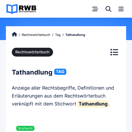
Rechtswörterbuch
Tag
Tathandlung
Rechtswörterbuch
Tathandlung
TAG
Anzeige aller Rechtsbegriffe, Definitionen und
Erläuterungen aus dem Rechtswörterbuch
verknüpft mit dem Stichwort
Tathandlung
.
Strafrecht