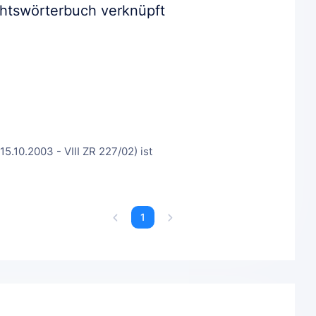
chtswörterbuch verknüpft
10.2003 - VIII ZR 227/02) ist
1