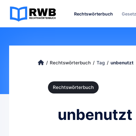
Rechtswörterbuch
Geset
Rechtswörterbuch
Tag
unbenutzt
Rechtswörterbuch
unbenutzt