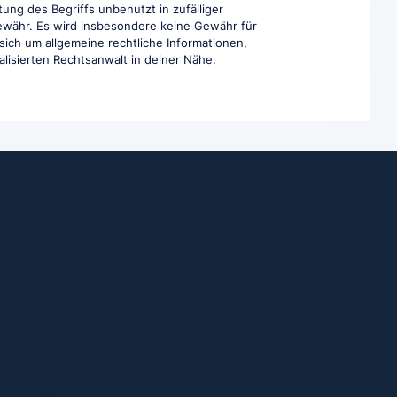
ung des Begriffs unbenutzt in zufälliger
Gewähr. Es wird insbesondere keine Gewähr für
 sich um allgemeine rechtliche Informationen,
ialisierten Rechtsanwalt in deiner Nähe.