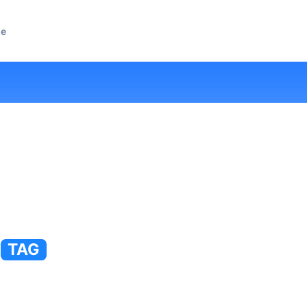
ze
TAG