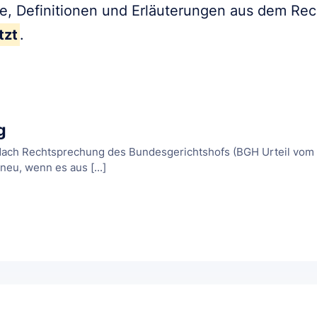
fe, Definitionen und Erläuterungen aus dem Re
tzt
.
g
ch Rechtsprechung des Bundesgerichtshofs (BGH Urteil vom 15.
neu, wenn es aus [...]