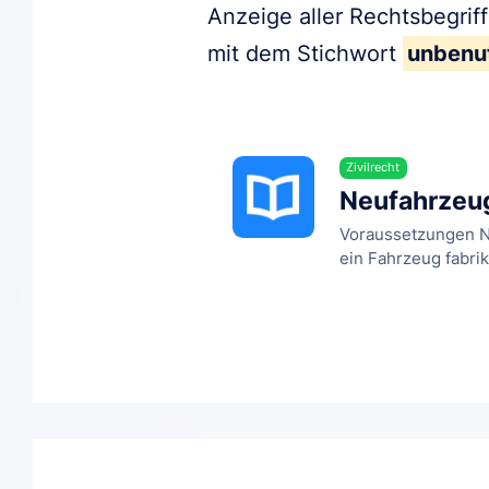
Anzeige aller Rechtsbegrif
mit dem Stichwort
unbenu
Zivilrecht
Neufahrzeu
Voraussetzungen Na
ein Fahrzeug fabrik