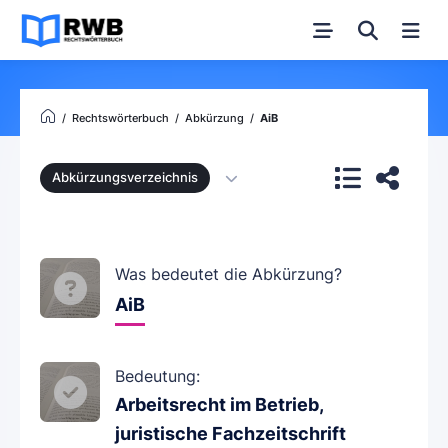
Rechtswörterbuch
Abkürzung
AiB
Abkürzungsverzeichnis
Was bedeutet die Abkürzung?
AiB
Bedeutung:
Arbeitsrecht im Betrieb,
juristische Fachzeitschrift