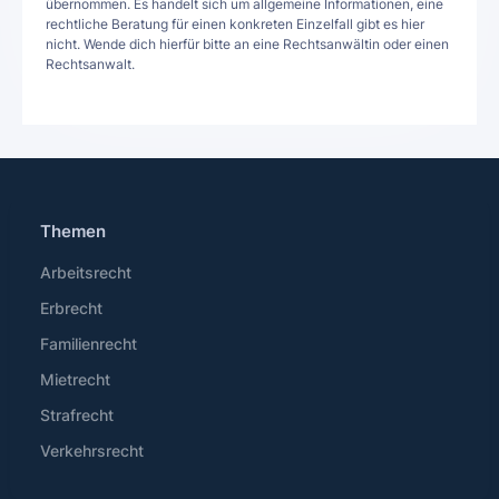
übernommen. Es handelt sich um allgemeine Informationen, eine
rechtliche Beratung für einen konkreten Einzelfall gibt es hier
nicht. Wende dich hierfür bitte an eine Rechtsanwältin oder einen
Rechtsanwalt.
Themen
Arbeitsrecht
Erbrecht
Familienrecht
Mietrecht
Strafrecht
Verkehrsrecht