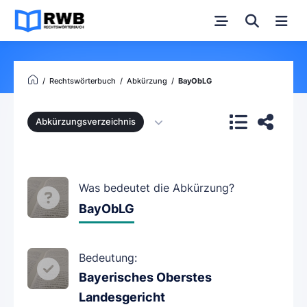
Rechtswörterbuch
Abkürzung
BayObLG
Abkürzungsverzeichnis
Was bedeutet die Abkürzung?
BayObLG
Bedeutung:
Bayerisches Oberstes
Landesgericht