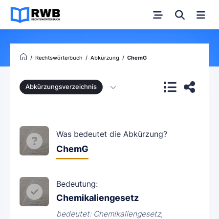
Rechtswörterbuch
Abkürzung
ChemG
Abkürzungsverzeichnis
Was bedeutet die Abkürzung?
ChemG
Bedeutung:
Chemikaliengesetz
bedeutet: Chemikaliengesetz,