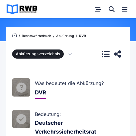
Rechtswörterbuch
Abkürzung
DVR
Abkürzungsverzeichnis
Was bedeutet die Abkürzung?
DVR
Bedeutung:
Deutscher
Verkehrssicherheitsrat