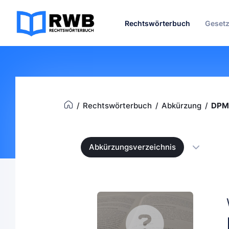
Rechtswörterbuch
Geset
Rechtswörterbuch
Abkürzung
DPM
Abkürzungsverzeichnis