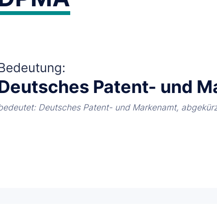
Bedeutung:
Deutsches Patent- und 
bedeutet: Deutsches Patent- und Markenamt, abgekür