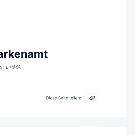
Markenamt
zt: DPMA
Diese Seite teilen: