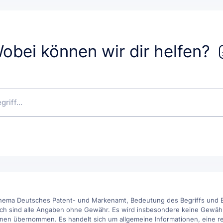
obei können wir dir helfen?
Thema Deutsches Patent- und Markenamt, Bedeutung des Begriffs und E
och sind alle Angaben ohne Gewähr. Es wird insbesondere keine Gewähr fü
ionen übernommen. Es handelt sich um allgemeine Informationen, eine re