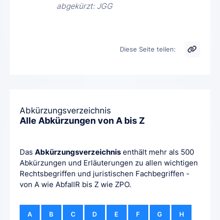
abgekürzt: JGG
Diese Seite teilen:
Abkürzungsverzeichnis
Alle Abkürzungen von A bis Z
Das
Abkürzungsverzeichnis
enthält mehr als 500
Abkürzungen und Erläuterungen zu allen wichtigen
Rechtsbegriffen und juristischen Fachbegriffen -
von A wie AbfallR bis Z wie ZPO.
A
B
C
D
E
F
G
H