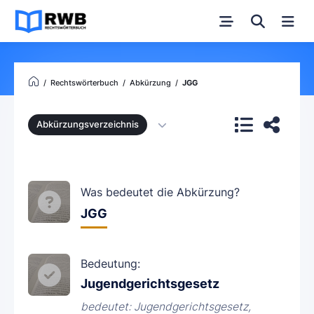
Rechtswörterbuch
Abkürzung
JGG
Abkürzungsverzeichnis
Was bedeutet die Abkürzung?
JGG
Bedeutung:
Jugendgerichtsgesetz
bedeutet: Jugendgerichtsgesetz,