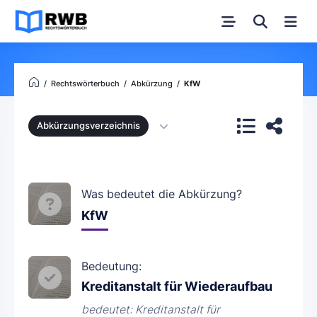
Rechtswörterbuch
Abkürzung
KfW
Abkürzungsverzeichnis
Was bedeutet die Abkürzung?
KfW
Bedeutung:
Kreditanstalt für Wiederaufbau
bedeutet: Kreditanstalt für