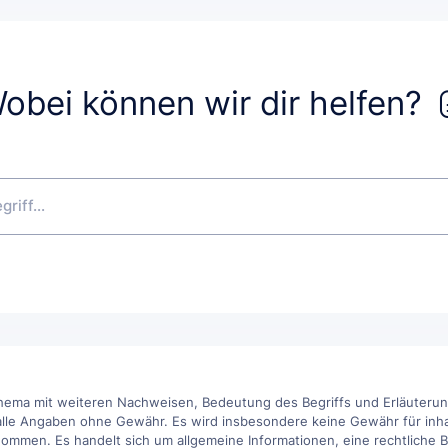
obei können wir dir helfen?
hema mit weiteren Nachweisen, Bedeutung des Begriffs und Erläuterung
alle Angaben ohne Gewähr. Es wird insbesondere keine Gewähr für inhaltl
ommen. Es handelt sich um allgemeine Informationen, eine rechtliche Be