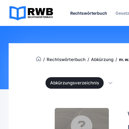
Rechtswörterbuch
Geset
Rechtswörterbuch
Abkürzung
m. w.
Abkürzungsverzeichnis