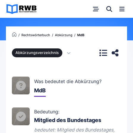
Rechtswörterbuch
Abkürzung
MdB
Abkürzungsverzeichnis
Was bedeutet die Abkürzung?
MdB
Bedeutung:
Mitglied des Bundestages
bedeutet: Mitglied des Bundestages,