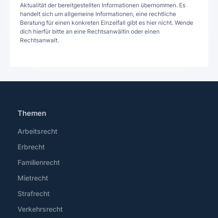
Aktualität der bereitgestellten Informationen übernommen. Es
handelt sich um allgemeine Informationen, eine rechtliche
Beratung für einen konkreten Einzelfall gibt es hier nicht. Wende
dich hierfür bitte an eine Rechtsanwältin oder einen
Rechtsanwalt.
Themen
Arbeitsrecht
Erbrecht
Familienrecht
Mietrecht
Strafrecht
Verkehrsrecht