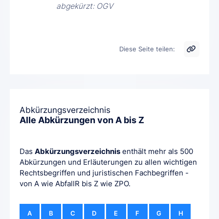
abgekürzt: OGV
Diese Seite teilen:
Abkürzungsverzeichnis
Alle Abkürzungen von A bis Z
Das
Abkürzungsverzeichnis
enthält mehr als 500
Abkürzungen und Erläuterungen zu allen wichtigen
Rechtsbegriffen und juristischen Fachbegriffen -
von A wie AbfallR bis Z wie ZPO.
A
B
C
D
E
F
G
H