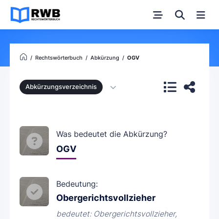
Rechtswörterbuch
Abkürzung
OGV
Abkürzungsverzeichnis
Was bedeutet die Abkürzung?
OGV
Bedeutung:
Obergerichtsvollzieher
bedeutet: Obergerichtsvollzieher,