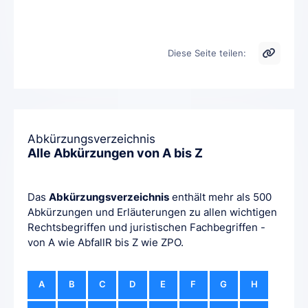
Diese Seite teilen:
Abkürzungsverzeichnis
Alle Abkürzungen von A bis Z
Das
Abkürzungsverzeichnis
enthält mehr als 500
Abkürzungen und Erläuterungen zu allen wichtigen
Rechtsbegriffen und juristischen Fachbegriffen -
von A wie AbfallR bis Z wie ZPO.
A
B
C
D
E
F
G
H