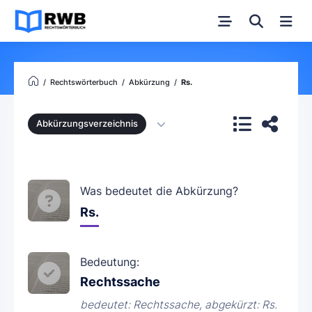
Rechtswörterbuch
Abkürzung
Rs.
Abkürzungsverzeichnis
Was bedeutet die Abkürzung?
Rs.
Bedeutung:
Rechtssache
bedeutet: Rechtssache, abgekürzt: Rs.