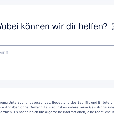
obei können wir dir helfen?
Thema Untersuchungsausschuss, Bedeutung des Begriffs und Erläuterung
alle Angaben ohne Gewähr. Es wird insbesondere keine Gewähr für inhaltl
ommen. Es handelt sich um allgemeine Informationen, eine rechtliche Be