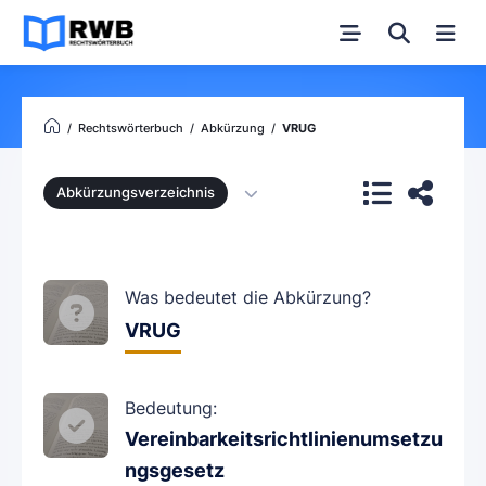
Rechtswörterbuch
Abkürzung
VRUG
Abkürzungsverzeichnis
Was bedeutet die Abkürzung?
VRUG
Bedeutung:
Vereinbarkeitsrichtlinienumsetzu
ngsgesetz