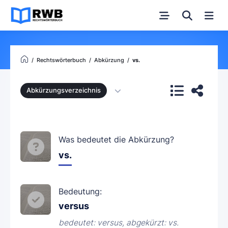
Rechtswörterbuch
Abkürzung
vs.
Abkürzungsverzeichnis
Was bedeutet die Abkürzung?
vs.
Bedeutung:
versus
bedeutet: versus, abgekürzt: vs.