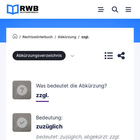
Rechtswörterbuch
Abkürzung
zzgl.
Abkürzungsverzeichnis
Was bedeutet die Abkürzung?
zzgl.
Bedeutung:
zuzüglich
bedeutet: zuzüglich, abgekürzt: zzgl.