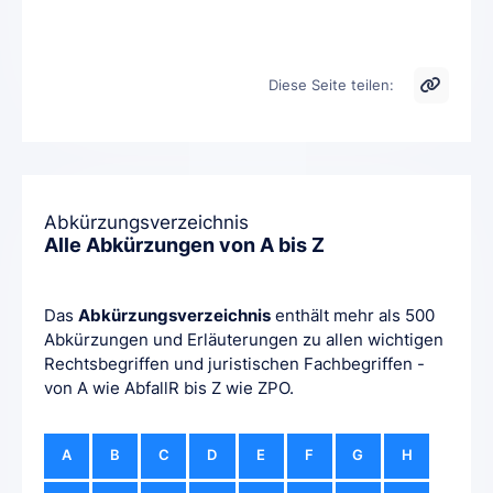
Diese Seite teilen:
Abkürzungsverzeichnis
Alle Abkürzungen von A bis Z
Das
Abkürzungsverzeichnis
enthält mehr als 500
Abkürzungen und Erläuterungen zu allen wichtigen
Rechtsbegriffen und juristischen Fachbegriffen -
von A wie AbfallR bis Z wie ZPO.
A
B
C
D
E
F
G
H