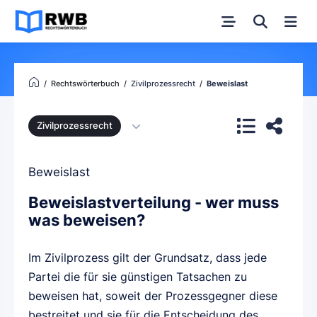
Rechtswörterbuch
Zivilprozessrecht
Beweislast
Zivilprozessrecht
Beweislast
Beweislastverteilung - wer muss
was beweisen?
Im Zivilprozess gilt der Grundsatz, dass jede
Partei die für sie günstigen Tatsachen zu
beweisen hat, soweit der Prozessgegner diese
bestreitet und sie für die Entscheidung des