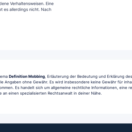
dene Verhaltensweisen. Eine
t es allerdings nicht. Nach
Thema
Definition Mobbing
, Erläuterung der Bedeutung und Erklärung des 
lle Angaben ohne Gewähr. Es wird insbesondere keine Gewähr für inhaltli
ommen. Es handelt sich um allgemeine rechtliche Informationen, eine rec
te an einen spezialisierten Rechtsanwalt in deiner Nähe.