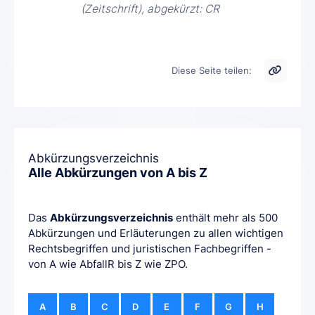
(Zeitschrift), abgekürzt: CR
Diese Seite teilen:
Abkürzungsverzeichnis
Alle Abkürzungen von A bis Z
Das
Abkürzungsverzeichnis
enthält mehr als 500
Abkürzungen und Erläuterungen zu allen wichtigen
Rechtsbegriffen und juristischen Fachbegriffen -
von A wie AbfallR bis Z wie ZPO.
A
B
C
D
E
F
G
H