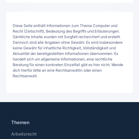
Diese Seite enthält Informationen zum Thema Computer und
Recht (Zeitschrift), Bedeutung des Begriffs und Erläuterungen.
Sämtliche Inhalte wurden mit Sorgfalt recherchiert und erstellt.
Dennoch sind alle Angaben ohne Gewähr. Es wird insbesondere
keine Gewähr für inhaltliche Richtigkeit, Vollständigkeit und
Aktualität der bereitgestellten Informationen übernommen. Es
handelt sich um allgemeine Informationen, eine rechtliche
Beratung für einen konkreten Einzelfall gibt es hier nicht. Wende
dich hierfür bitte an eine Rechtsanwältin oder einen
Rechtsanwalt.
Themen
Arbeitsrecht