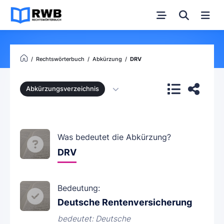
Rechtswörterbuch
Abkürzung
DRV
Abkürzungsverzeichnis
Was bedeutet die Abkürzung?
DRV
Bedeutung:
Deutsche Rentenversicherung
bedeutet: Deutsche