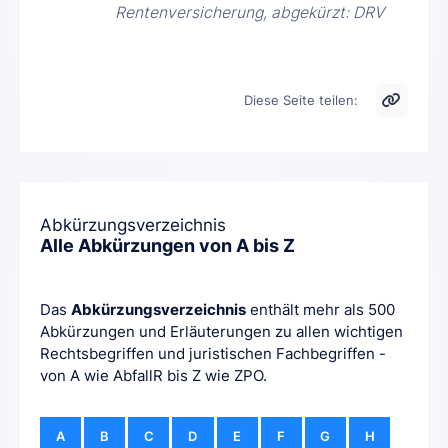
Rentenversicherung, abgekürzt: DRV
Diese Seite teilen:
Abkürzungsverzeichnis
Alle Abkürzungen von A bis Z
Das
Abkürzungsverzeichnis
enthält mehr als 500
Abkürzungen und Erläuterungen zu allen wichtigen
Rechtsbegriffen und juristischen Fachbegriffen -
von A wie AbfallR bis Z wie ZPO.
A
B
C
D
E
F
G
H