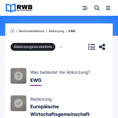
Rechtswörterbuch
Abkürzung
EWG
Abkürzungsverzeichnis
Was bedeutet die Abkürzung?
EWG
Bedeutung:
Europäische
Wirtschaftsgemeinschaft