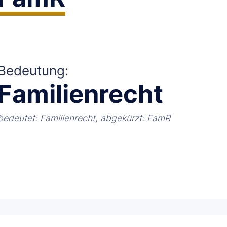
Bedeutung:
Familienrecht
bedeutet: Familienrecht, abgekürzt: FamR