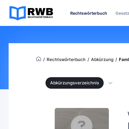
Rechtswörterbuch
Geset
Rechtswörterbuch
Abkürzung
Fam
Abkürzungsverzeichnis