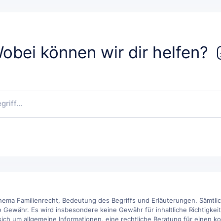
obei können wir dir helfen?
hema Familienrecht, Bedeutung des Begriffs und Erläuterungen. Sämtlic
 Gewähr. Es wird insbesondere keine Gewähr für inhaltliche Richtigkeit, 
h um allgemeine Informationen, eine rechtliche Beratung für einen konk