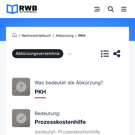
Rechtswörterbuch
Abkürzung
PKH
Abkürzungsverzeichnis
Was bedeutet die Abkürzung?
PKH
Bedeutung:
Prozesskostenhilfe
bedeutet: Prozesskostenhilfe,