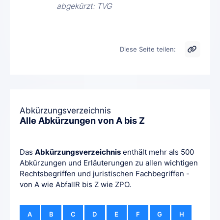
abgekürzt: TVG
Diese Seite teilen:
Abkürzungsverzeichnis
Alle Abkürzungen von A bis Z
Das
Abkürzungsverzeichnis
enthält mehr als 500
Abkürzungen und Erläuterungen zu allen wichtigen
Rechtsbegriffen und juristischen Fachbegriffen -
von A wie AbfallR bis Z wie ZPO.
A
B
C
D
E
F
G
H