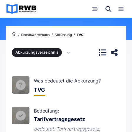
Rechtswörterbuch
Abkürzung
TVG
Abkürzungsverzeichnis
Was bedeutet die Abkürzung?
TVG
Bedeutung:
Tarifvertragsgesetz
bedeutet: Tarifvertragsgesetz,