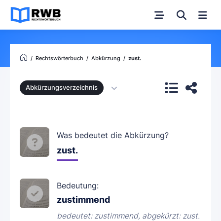
Rechtswörterbuch
Abkürzung
zust.
Abkürzungsverzeichnis
Was bedeutet die Abkürzung?
zust.
Bedeutung:
zustimmend
bedeutet: zustimmend, abgekürzt: zust.