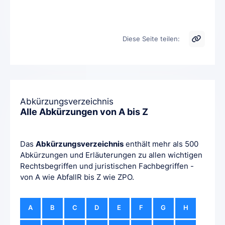
Diese Seite teilen:
Abkürzungsverzeichnis
Alle Abkürzungen von A bis Z
Das
Abkürzungsverzeichnis
enthält mehr als 500
Abkürzungen und Erläuterungen zu allen wichtigen
Rechtsbegriffen und juristischen Fachbegriffen -
von A wie AbfallR bis Z wie ZPO.
A
B
C
D
E
F
G
H