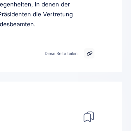
elegenheiten, in denen der
 Präsidenten die Vertretung
ndesbeamten.
Diese Seite teilen: