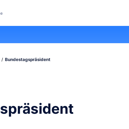
ze
Bundestagspräsident
spräsident