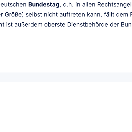
 Deutschen
Bundestag
, d.h. in allen Rechtsang
r Größe) selbst nicht auftreten kann, fällt dem
nt ist außerdem oberste Dienstbehörde der Bu