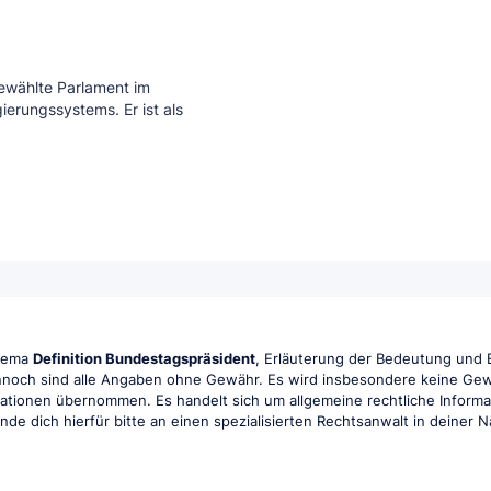
ewählte Parlament im
ierungssystems. Er ist als
Thema
Definition Bundestagspräsident
, Erläuterung der Bedeutung und E
ennoch sind alle Angaben ohne Gewähr. Es wird insbesondere keine Gewähr
rmationen übernommen. Es handelt sich um allgemeine rechtliche Informa
ende dich hierfür bitte an einen spezialisierten Rechtsanwalt in deiner 