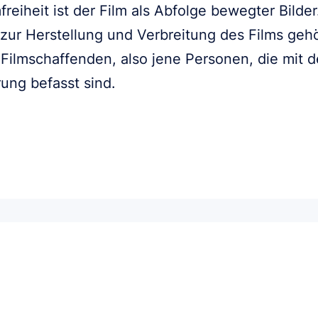
reiheit ist der Film als Abfolge bewegter Bilde
 zur Herstellung und Verbreitung des Films geh
 Filmschaffenden, also jene Personen, die mit
rung befasst sind.