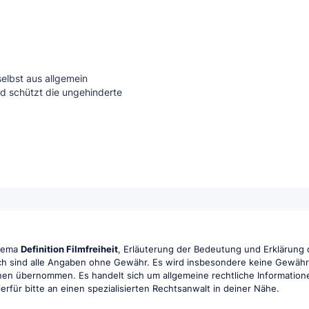
 selbst aus allgemein
nd schützt die ungehinderte
Thema
Definition Filmfreiheit
, Erläuterung der Bedeutung und Erklärung d
ch sind alle Angaben ohne Gewähr. Es wird insbesondere keine Gewähr fü
ionen übernommen. Es handelt sich um allgemeine rechtliche Information
hierfür bitte an einen spezialisierten Rechtsanwalt in deiner Nähe.