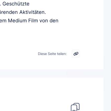
r. Geschützte
örenden Aktivitäten.
 dem Medium Film von den
Diese Seite teilen: