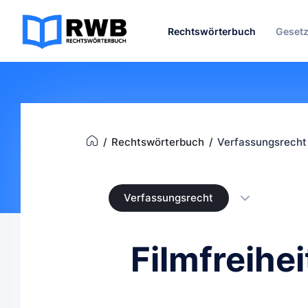
Rechtswörterbuch
Geset
Rechtswörterbuch
Verfassungsrecht
Verfassungsrecht
Filmfreihei