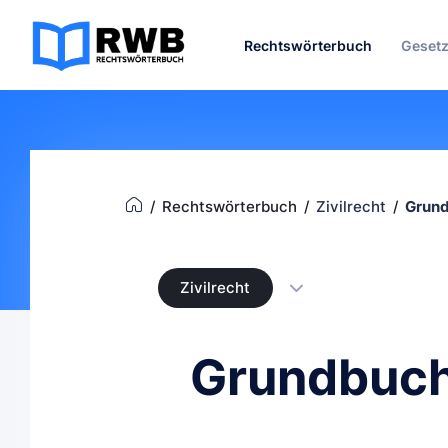
Rechtswörterbuch
Geset
Rechtswörterbuch
Zivilrecht
Grund
Zivilrecht
Grundbuch