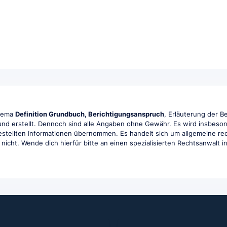
Thema
Definition Grundbuch, Berichtigungsanspruch
, Erläuterung der B
 und erstellt. Dennoch sind alle Angaben ohne Gewähr. Es wird insbesond
tgestellten Informationen übernommen. Es handelt sich um allgemeine rec
r nicht. Wende dich hierfür bitte an einen spezialisierten Rechtsanwalt 