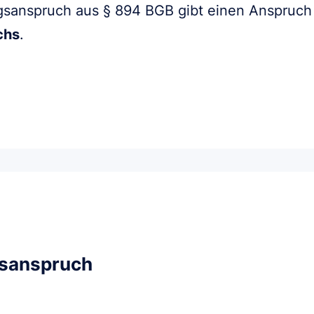
gsanspruch aus § 894 BGB gibt einen Anspruch
chs
.
gsanspruch