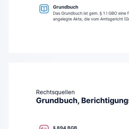
Grundbuch
Das Grundbuch ist gem. § 1 I GBO eine 
angelegte Akte, die vom Amtsgericht (Gr
Rechtsquellen
Grundbuch, Berichtigun
§ 894 BGB