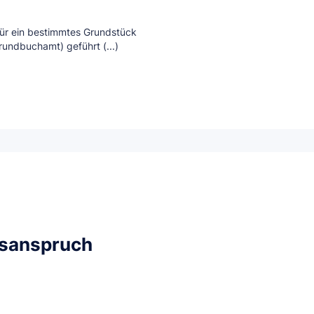
für ein bestimmtes Grundstück
undbuchamt) geführt (...)
gsanspruch