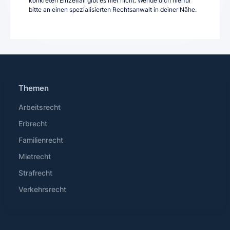
konkreten Einzelfall gibt es hier nicht. Wende dich hierfür
bitte an einen spezialisierten Rechtsanwalt in deiner Nähe.
Themen
Arbeitsrecht
Erbrecht
Familienrecht
Mietrecht
Strafrecht
Verkehrsrecht