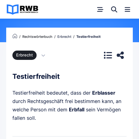
Rechtswörterbuch
Erbrecht
Testierfreiheit
Erbrecht
Testierfreiheit
Testierfreiheit bedeutet, dass der
Erblasser
durch Rechtsgeschäft frei bestimmen kann, an
welche Person mit dem
Erbfall
sein Vermögen
fallen soll.