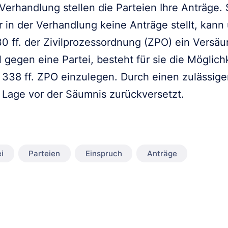
erhandlung stellen die Parteien Ihre Anträge. S
 in der Verhandlung keine Anträge stellt, kann
 ff. der Zivilprozessordnung (ZPO) ein Versäu
l gegen eine Partei, besteht für sie die Möglic
338 ff. ZPO einzulegen. Durch einen zulässige
 Lage vor der Säumnis zurückversetzt.
i
Parteien
Einspruch
Anträge