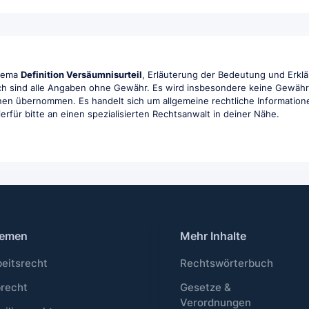
Thema
Definition Versäumnisurteil
, Erläuterung der Bedeutung und Erklä
ch sind alle Angaben ohne Gewähr. Es wird insbesondere keine Gewähr fü
ionen übernommen. Es handelt sich um allgemeine rechtliche Information
hierfür bitte an einen spezialisierten Rechtsanwalt in deiner Nähe.
emen
Mehr Inhalte
beitsrecht
Rechtswörterbuch
brecht
Gesetze &
Verordnungen