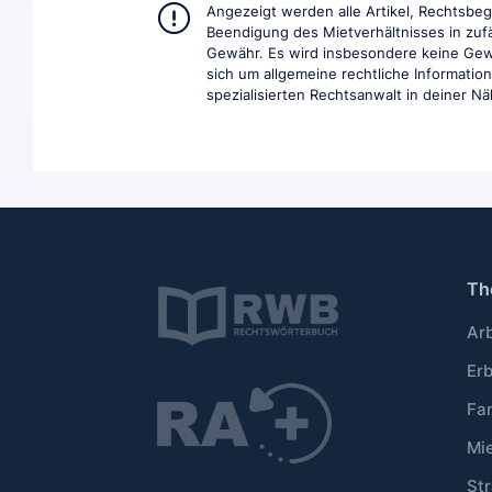
Angezeigt werden alle Artikel, Rechtsbe
Beendigung des Mietverhältnisses in zufä
Gewähr. Es wird insbesondere keine Gewäh
sich um allgemeine rechtliche Information
spezialisierten Rechtsanwalt in deiner Nä
Th
Ar
Er
Fa
Mi
Str