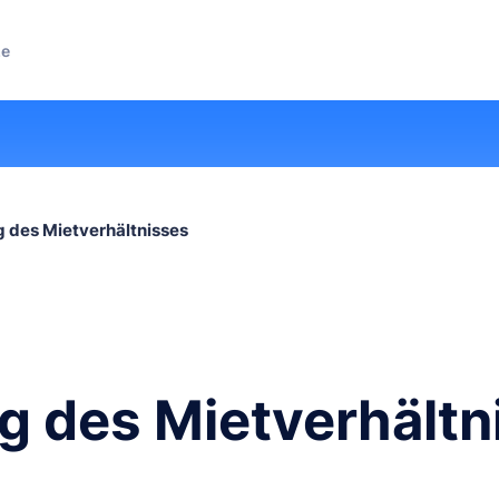
ze
 des Mietverhältnisses
g des Mietverhältn