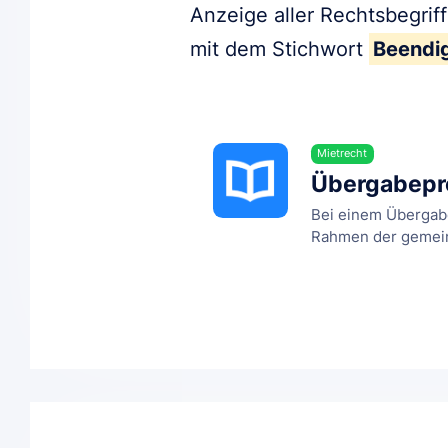
Anzeige aller Rechtsbegrif
mit dem Stichwort
Beendig
Mietrecht
Übergabepro
Bei einem Übergabe
Rahmen der gemeins