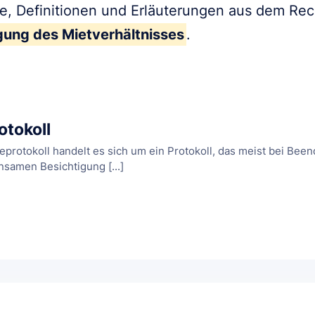
fe, Definitionen und Erläuterungen aus dem Re
ung des Mietverhältnisses
.
tokoll
protokoll handelt es sich um ein Protokoll, das meist bei Been
amen Besichtigung [...]