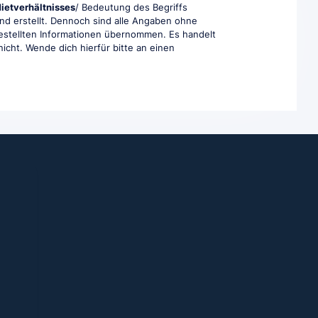
ietverhältnisses
/ Bedeutung des Begriffs
und erstellt. Dennoch sind alle Angaben ohne
tgestellten Informationen übernommen. Es handelt
nicht. Wende dich hierfür bitte an einen