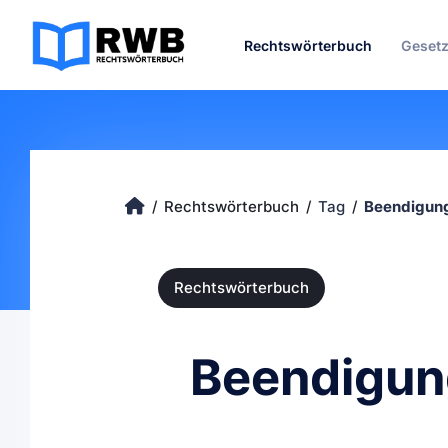
Rechtswörterbuch
Geset
Rechtswörterbuch
Tag
Beendigung
Rechtswörterbuch
Beendigun