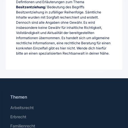
Defintionen und Erläuterungen zum Thema
Besitzentziehung
/ Bedeutung des Begriffs
Besitzentziehung in zufälliger Reihenfolge. Sämtliche
Inhalte wurden mit Sorgfalt recherchiert und erstellt.
Dennoch sind alle Angaben ohne Gewähr. Es wird
insbesondere keine Gewähr für inhaltliche Richtigkeit,
Vollständigkeit und Aktualität der bereitgestellten
Informationen übernommen. Es handelt sich um allgemeine
rechtliche Informationen, eine rechtliche Beratung für einen
konkreten Einzelfall gibt es hier nicht. Wende dich hierfür
bitte an einen spezialisierten Rechtsanwalt in deiner Nähe.
Themen
Arbeitsrecht
Erbrecht
Familienrecht