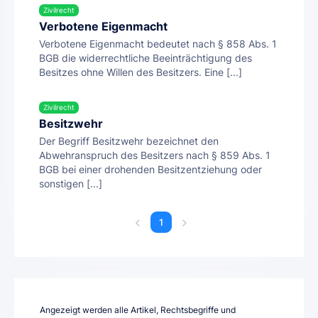
Zivilrecht
Verbotene Eigenmacht
Verbotene Eigenmacht bedeutet nach § 858 Abs. 1
BGB die widerrechtliche Beeinträchtigung des
Besitzes ohne Willen des Besitzers. Eine [...]
Zivilrecht
Besitzwehr
Der Begriff Besitzwehr bezeichnet den
Abwehranspruch des Besitzers nach § 859 Abs. 1
BGB bei einer drohenden Besitzentziehung oder
sonstigen [...]
1
Angezeigt werden alle Artikel, Rechtsbegriffe und