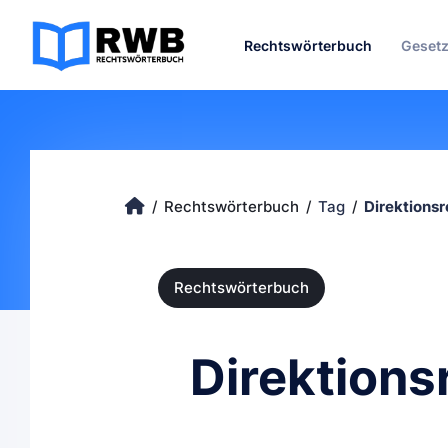
Rechtswörterbuch
Geset
Rechtswörterbuch
Tag
Direktionsr
Rechtswörterbuch
Direktions