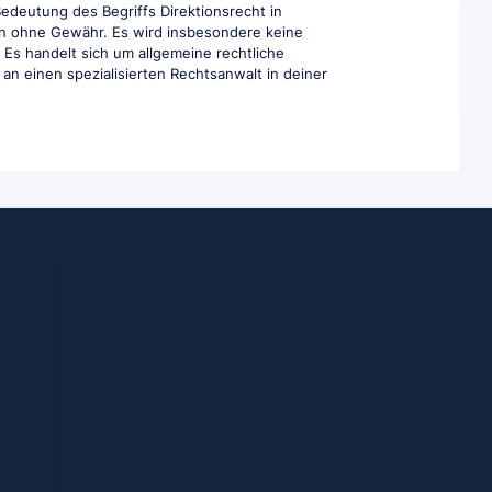
Bedeutung des Begriffs Direktionsrecht in
aben ohne Gewähr. Es wird insbesondere keine
. Es handelt sich um allgemeine rechtliche
e an einen spezialisierten Rechtsanwalt in deiner