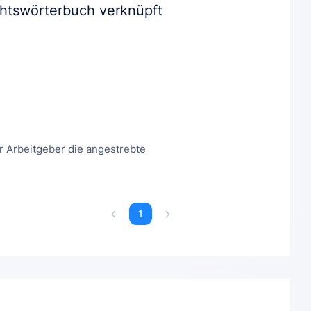
chtswörterbuch verknüpft
 Arbeitgeber die angestrebte
1