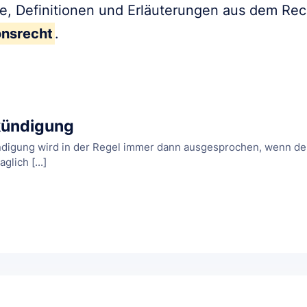
fe, Definitionen und Erläuterungen aus dem Re
onsrecht
.
ündigung
digung wird in der Regel immer dann ausgesprochen, wenn der
lich [...]