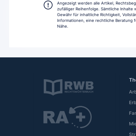
Angezeigt werden alle Artikel, Rechtsbe
zufälliger Reihenfolge. Sämtliche Inhalt
Gewähr für inhaltliche Richtigkeit, Volls
Informationen, eine rechtliche Beratung fü
Nähe.
Th
Ar
Er
Fa
Mi
Str