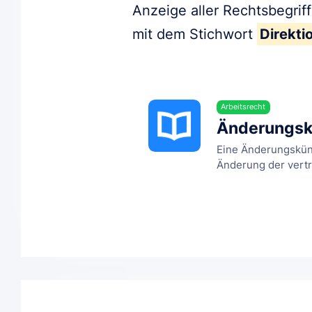
Anzeige aller Rechtsbegrif
mit dem Stichwort
Direkti
Arbeitsrecht
Änderungsk
Eine Änderungskün
Änderung der vertrag