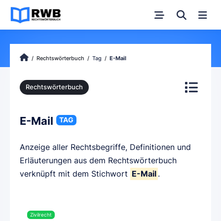
Rechtswörterbuch
Tag
E-Mail
Rechtswörterbuch
E-Mail
TAG
Anzeige aller Rechtsbegriffe, Definitionen und
Erläuterungen aus dem Rechtswörterbuch
verknüpft mit dem Stichwort
E-Mail
.
Zivilrecht