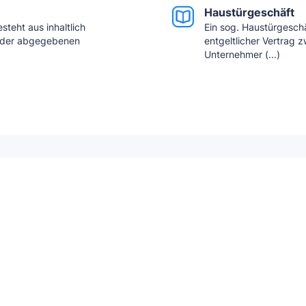
Haustürgeschäft
steht aus inhaltlich
Ein sog. Haustürgeschä
nder abgegebenen
entgeltlicher Vertrag
Unternehmer (...)