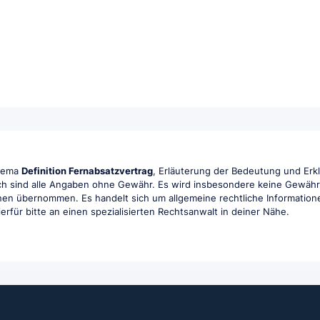
Thema
Definition Fernabsatzvertrag
, Erläuterung der Bedeutung und Erkl
ch sind alle Angaben ohne Gewähr. Es wird insbesondere keine Gewähr fü
ionen übernommen. Es handelt sich um allgemeine rechtliche Information
hierfür bitte an einen spezialisierten Rechtsanwalt in deiner Nähe.