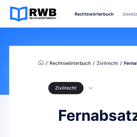
Rechtswörterbuch
Geset
Rechtswörterbuch
Zivilrecht
Ferna
Zivilrecht
Fernabsat