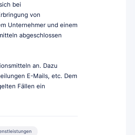
sich bei
Erbringung von
inem Unternehmer und einem
mitteln abgeschlossen
onsmitteln an. Dazu
teilungen E-Mails, etc. Dem
elten Fällen ein
enstleistungen