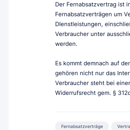
Der Fernabsatzvertrag ist i
Fernabsatzverträgen um Ve
DIenstleistungen, einschl
Verbraucher unter ausschl
werden.
Es kommt demnach auf den 
gehören nicht nur das Inte
Verbraucher steht bei eine
Widerrufsrecht gem. § 312
Fernabsatzverträge
Vertr