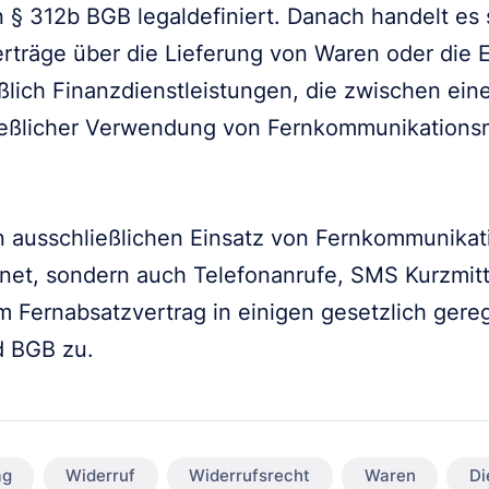
n § 312b BGB legaldefiniert. Danach handelt es 
rträge über die Lieferung von Waren oder die 
ießlich Finanzdienstleistungen, die zwischen e
ießlicher Verwendung von Fernkommunikations
ausschließlichen Einsatz von Fernkommunikati
rnet, sondern auch Telefonanrufe, SMS Kurzmit
m Fernabsatzvertrag in einigen gesetzlich gereg
d BGB zu.
ag
Widerruf
Widerrufsrecht
Waren
Di