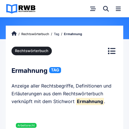
Rechtswörterbuch
Tag
Ermahnung
Rechtswörterbuch
Ermahnung
TAG
Anzeige aller Rechtsbegriffe, Definitionen und
Erläuterungen aus dem Rechtswörterbuch
verknüpft mit dem Stichwort
Ermahnung
.
Arbeitsrecht