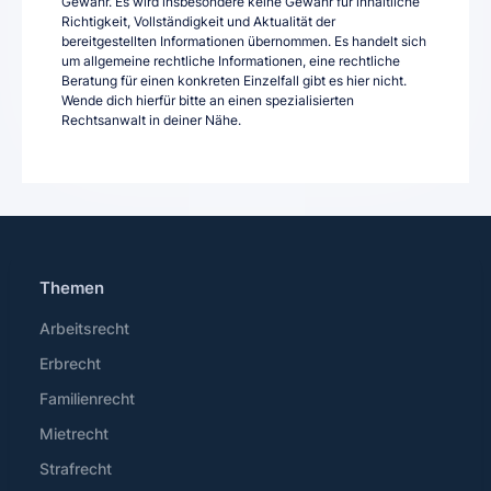
Gewähr. Es wird insbesondere keine Gewähr für inhaltliche
Richtigkeit, Vollständigkeit und Aktualität der
bereitgestellten Informationen übernommen. Es handelt sich
um allgemeine rechtliche Informationen, eine rechtliche
Beratung für einen konkreten Einzelfall gibt es hier nicht.
Wende dich hierfür bitte an einen spezialisierten
Rechtsanwalt in deiner Nähe.
Themen
Arbeitsrecht
Erbrecht
Familienrecht
Mietrecht
Strafrecht