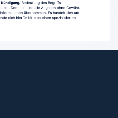
e Kündigung
/ Bedeutung des Begriffs
erstellt. Dennoch sind alle Angaben ohne Gewähr.
ten Informationen übernommen. Es handelt sich um
nde dich hierfür bitte an einen spezialisierten