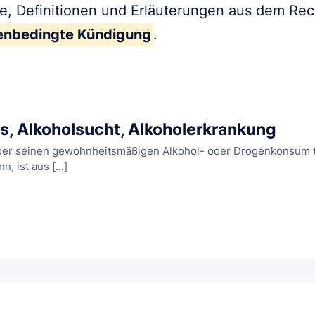
fe, Definitionen und Erläuterungen aus dem Re
enbedingte Kündigung
.
s, Alkoholsucht, Alkoholerkrankung
der seinen gewohnheitsmäßigen Alkohol- oder Drogenkonsum tr
, ist aus [...]