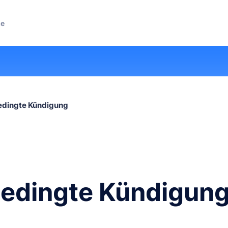
ze
dingte Kündigung
edingte Kündigun