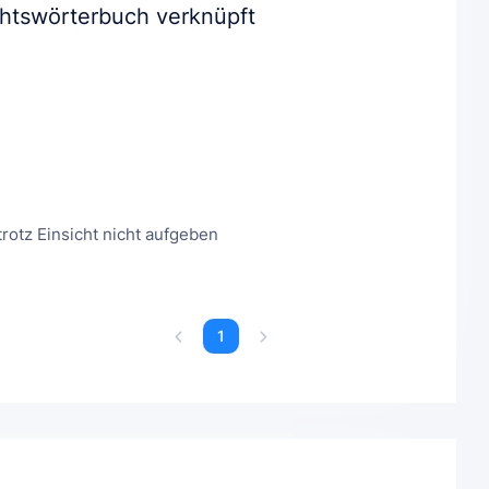
chtswörterbuch verknüpft
otz Einsicht nicht aufgeben
1