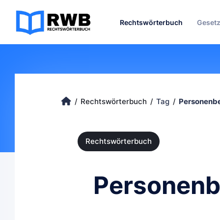
Rechtswörterbuch
Geset
Rechtswörterbuch
Tag
Personenbe
Rechtswörterbuch
Personenb