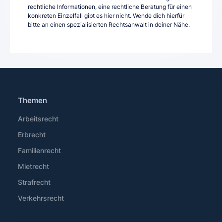
rechtliche Informationen, eine rechtliche Beratung für einen
konkreten Einzelfall gibt es hier nicht. Wende dich hierfür
bitte an einen spezialisierten Rechtsanwalt in deiner Nähe.
Themen
Arbeitsrecht
Erbrecht
Familienrecht
Mietrecht
Strafrecht
Verkehrsrecht