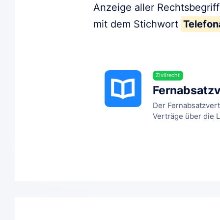
Anzeige aller Rechtsbegrif
mit dem Stichwort
Telefon
Zivilrecht
Fernabsatzv
Der Fernabsatzvertr
Verträge über die L