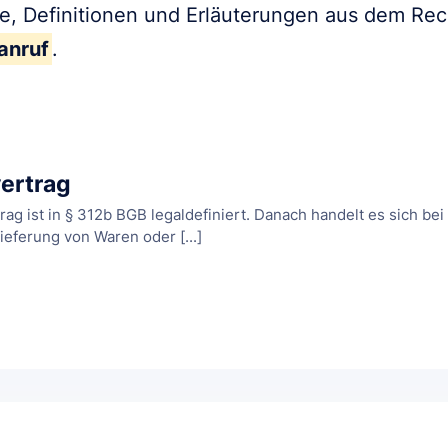
fe, Definitionen und Erläuterungen aus dem Re
anruf
.
ertrag
ag ist in § 312b BGB legaldefiniert. Danach handelt es sich b
ieferung von Waren oder [...]