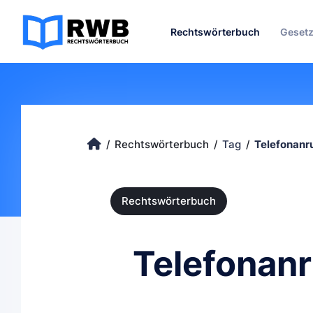
Rechtswörterbuch
Geset
Rechtswörterbuch
Tag
Telefonanr
Rechtswörterbuch
Telefonanr