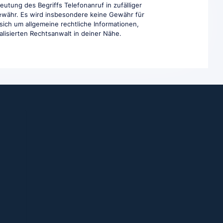
eutung des Begriffs Telefonanruf in zufälliger
Gewähr. Es wird insbesondere keine Gewähr für
 sich um allgemeine rechtliche Informationen,
ialisierten Rechtsanwalt in deiner Nähe.