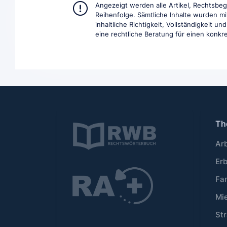
Angezeigt werden alle Artikel, Rechtsbe
Reihenfolge. Sämtliche Inhalte wurden mi
inhaltliche Richtigkeit, Vollständigkeit 
eine rechtliche Beratung für einen konkret
Th
Ar
Er
Fa
Mi
Str