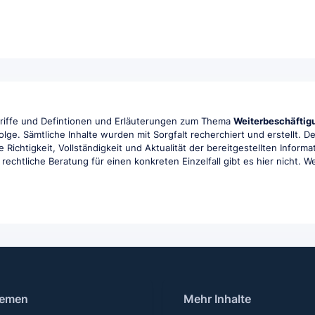
griffe und Defintionen und Erläuterungen zum Thema
Weiterbeschäftig
folge. Sämtliche Inhalte wurden mit Sorgfalt recherchiert und erstellt.
e Richtigkeit, Vollständigkeit und Aktualität der bereitgestellten Info
rechtliche Beratung für einen konkreten Einzelfall gibt es hier nicht. We
emen
Mehr Inhalte