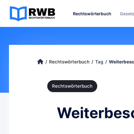
Rechtswörterbuch
Geset
Rechtswörterbuch
Tag
Weiterbesc
Rechtswörterbuch
Weiterbes