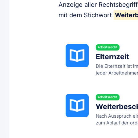
Anzeige aller Rechtsbegrif
mit dem Stichwort
Weiter
Arbeitsrecht
Elternzeit
Die Elternzeit ist 
jeder Arbeitnehmer,
Arbeitsrecht
Weiterbesc
Nach Ausspruch ein
zum Ablauf der orde