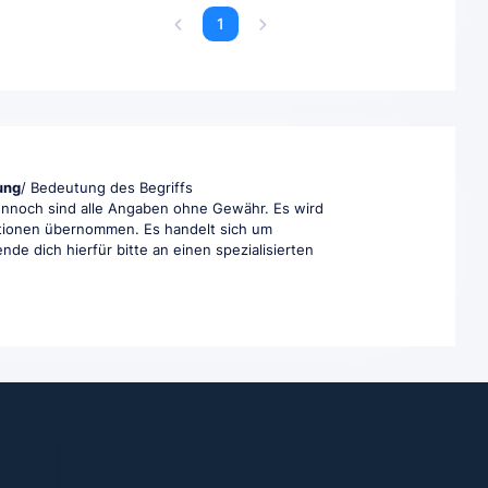
1
ung
/ Bedeutung des Begriffs
 Dennoch sind alle Angaben ohne Gewähr. Es wird
rmationen übernommen. Es handelt sich um
nde dich hierfür bitte an einen spezialisierten