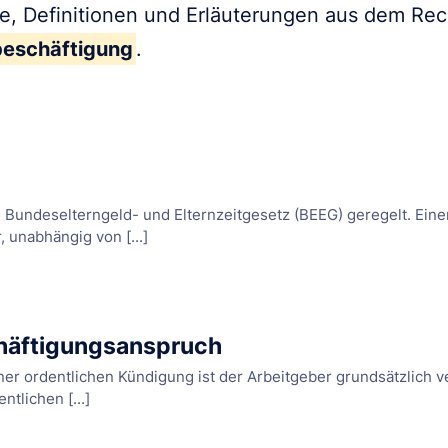
fe, Definitionen und Erläuterungen aus dem Re
beschäftigung
.
im Bundeselterngeld- und Elternzeitgesetz (BEEG) geregelt. Eine
 unabhängig von [...]
häftigungsanspruch
er ordentlichen Kündigung ist der Arbeitgeber grundsätzlich ve
ntlichen [...]