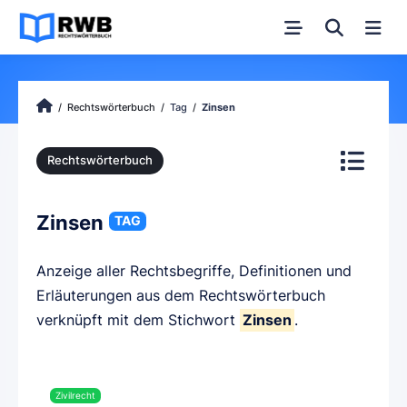
Rechtswörterbuch
Tag
Zinsen
Rechtswörterbuch
Zinsen
TAG
Anzeige aller Rechtsbegriffe, Definitionen und
Erläuterungen aus dem Rechtswörterbuch
verknüpft mit dem Stichwort
Zinsen
.
Zivilrecht