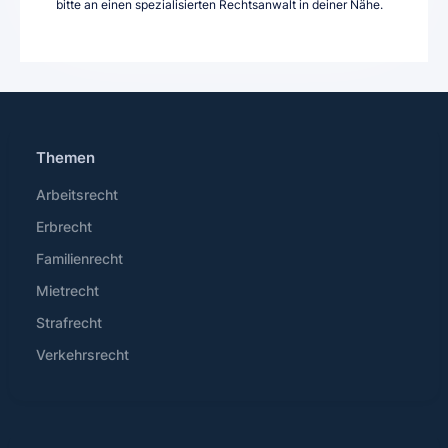
bitte an einen spezialisierten Rechtsanwalt in deiner Nähe.
Themen
Arbeitsrecht
Erbrecht
Familienrecht
Mietrecht
Strafrecht
Verkehrsrecht