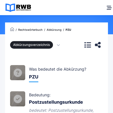
Rechtswörterbuch
Abkürzung
PZU
Abkürzungsverzeichnis
Was bedeutet die Abkürzung?
PZU
Bedeutung:
Postzustellungsurkunde
bedeutet: Postzustellungsurkunde,