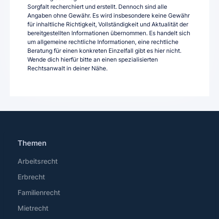
Sorgfalt recherchiert und erstellt. Dennoch sind alle
Angaben ohne Gewähr. Es wird insbesondere keine Gewähr
für inhaltliche Richtigkeit, Vollständigkeit und Aktualität der
bereitgestellten Informationen übernommen. Es handelt sich
um allgemeine rechtliche Informationen, eine rechtliche
Beratung für einen konkreten Einzelfall gibt es hier nicht.
Wende dich hierfür bitte an einen spezialisierten
Rechtsanwalt in deiner Nähe.
Themen
Arbeitsrecht
Erbrecht
Familienrecht
Mietrecht