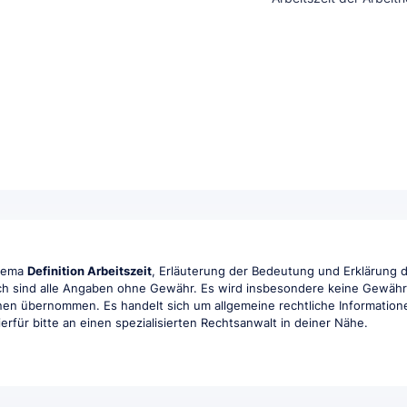
Thema
Definition Arbeitszeit
, Erläuterung der Bedeutung und Erklärung d
ch sind alle Angaben ohne Gewähr. Es wird insbesondere keine Gewähr fü
ionen übernommen. Es handelt sich um allgemeine rechtliche Information
hierfür bitte an einen spezialisierten Rechtsanwalt in deiner Nähe.