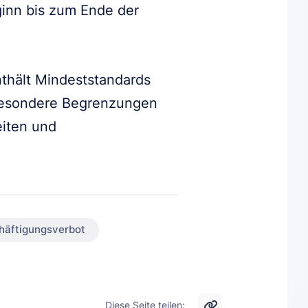
ginn bis zum Ende der
thält Mindeststandards
sbesondere Begrenzungen
iten und
häftigungsverbot
Diese Seite teilen: