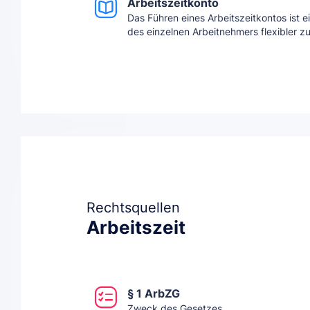
Arbeitszeitkonto
Das Führen eines Arbeitszeitkontos ist ei
des einzelnen Arbeitnehmers flexibler zu 
Rechtsquellen
Arbeitszeit
§ 1 ArbZG
Zweck des Gesetzes