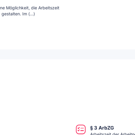
ne Möglichkeit, die Arbeitszeit
gestalten. Im (...)
§ 3 ArbZG
Arbeitszeit der Arbeit