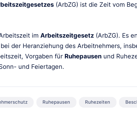
beitszeitgesetzes
(ArbZG) ist die Zeit vom Be
 Arbeitszeit im
Arbeitszeitgesetz
(ArbZG). Es en
 bei der Heranziehung des Arbeitnehmers, in
eitszeit, Vorgaben für
Ruhepausen
und Ruheze
Sonn- und Feiertagen.
ehmerschutz
Ruhepausen
Ruhezeiten
Besc